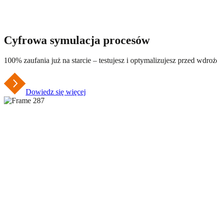
Cyfrowa symulacja procesów
100% zaufania już na starcie – testujesz i optymalizujesz przed wdro
Dowiedz się więcej